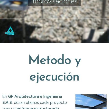
improvisaciones
Metodo y
ejecución
GP Arquitectura e Ingeniería
En
S.A.S.
desarrollamos cada proyecto
enfoque estructurado,
bajo un