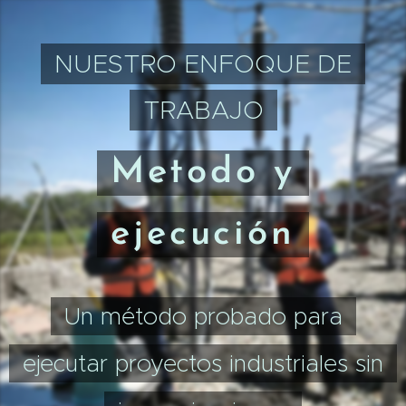
NUESTRO ENFOQUE DE
TRABAJO
Metodo y
ejecución
Un método probado para
ejecutar proyectos industriales sin