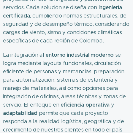
ingeniería
servicios. Cada solución se diseña con
certificada
, cumpliendo normas estructurales, de
seguridad y de desempeño térmico, considerando
cargas de viento, sismo y condiciones climáticas
específicas de cada región de Colombia.
entorno industrial moderno
La integración al
se
logra mediante layouts funcionales, circulación
eficiente de personas y mercancías, preparación
para automatización, sistemas de estantería y
manejo de materiales, así como opciones para
integración de oficinas, áreas técnicas y zonas de
eficiencia operativa
servicio. El enfoque en
y
adaptabilidad
permite que cada proyecto
responda a la realidad logística, geográfica y de
crecimiento de nuestros clientes en todo el país.