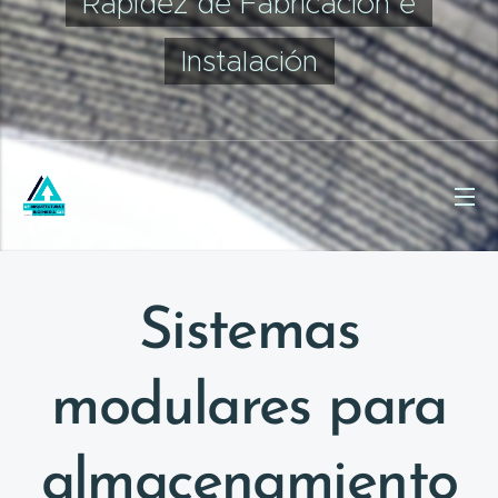
Rapidez de Fabricación e
Instalación
Sistemas
modulares para
almacenamiento