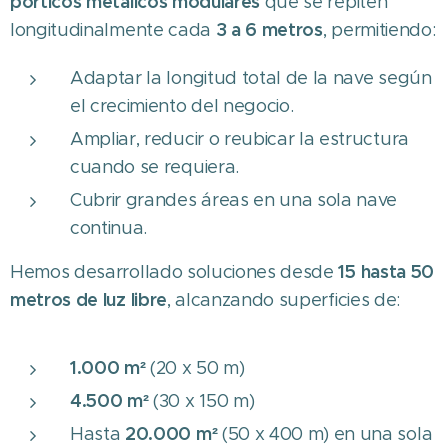
pórticos metálicos modulares
que se repiten
3 a 6 metros
longitudinalmente cada
, permitiendo:
Adaptar la longitud total de la nave según
el crecimiento del negocio.
Ampliar, reducir o reubicar la estructura
cuando se requiera.
Cubrir grandes áreas en una sola nave
continua.
15 hasta 50
Hemos desarrollado soluciones desde
metros de luz libre
, alcanzando superficies de:
1.000 m²
(20 x 50 m)
4.500 m²
(30 x 150 m)
20.000 m²
Hasta
(50 x 400 m) en una sola