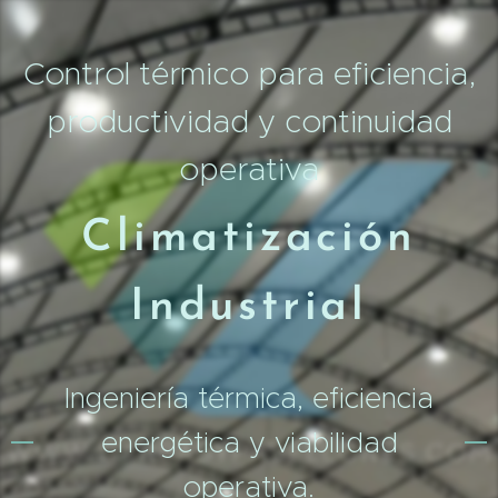
Control térmico para eficiencia,
productividad y continuidad
operativa
Climatización
Industrial
Ingeniería térmica, eficiencia
energética y viabilidad
operativa.