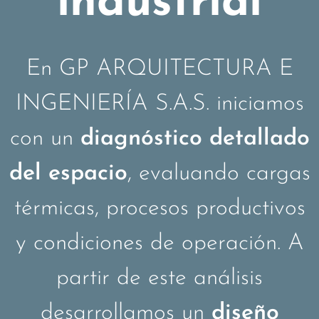
industrial
En GP ARQUITECTURA E
INGENIERÍA S.A.S. iniciamos
con un
diagnóstico detallado
del espacio
, evaluando cargas
térmicas, procesos productivos
y condiciones de operación. A
partir de este análisis
desarrollamos un
diseño