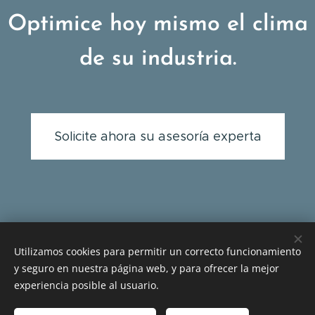
Optimice hoy mismo el clima
de su industria.
Solicite ahora su asesoría experta
Utilizamos cookies para permitir un correcto funcionamiento
y seguro en nuestra página web, y para ofrecer la mejor
www.carpasypabellones.com
experiencia posible al usuario.
GRUPO EMPRESARIAL GP SAS - INFO (57) 3212147793 BOGOTA
COLOMBIA