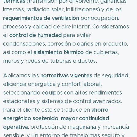
térmicas
(transmisión por envolvente, ganancias
internas, radiación solar, infiltraciones) y de los
requerimientos de ventilación
por ocupación,
procesos y calidad de aire interior. Consideramos
control de humedad
el
para evitar
condensaciones, corrosión o daños en producto,
aislamiento térmico
así como el
de cubiertas,
muros y redes de tuberías o ductos.
normativas vigentes
Aplicamos las
de seguridad,
eficiencia energética y confort laboral,
seleccionando equipos con altos rendimientos
estacionales y sistemas de control avanzados.
ahorro
Para el cliente esto se traduce en
energético sostenido
mayor continuidad
,
operativa
, protección de maquinaria y mercancía
sensible, y un entorno de trabajo más seguro y