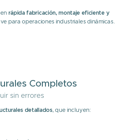
rápida fabricación, montaje eficiente y
ten
lave para operaciones industriales dinámicas.
turales Completos
uir sin errores
ucturales detallados
, que incluyen: