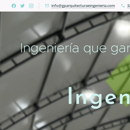
info@gparquitecturaeingenieria.com
3
Ingeniería que gar
Ingen