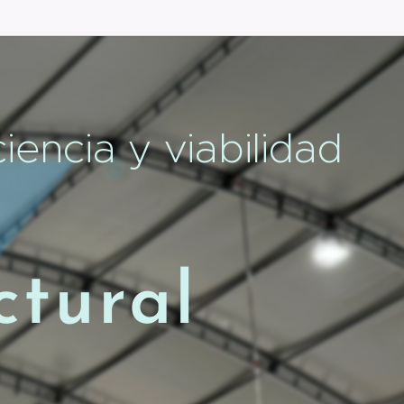
iencia y viabilidad
ctural