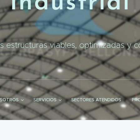
Industrial
 estructuras viables, optimizadas y co
OSOTROS
SERVICIOS
SECTORES ATENDIDOS
PR