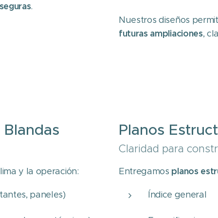
 seguras
.
Nuestros diseños permi
futuras ampliaciones
, c
y Blandas
Planos Estruc
Claridad para constr
planos estr
lima y la operación:
Entregamos
tantes, paneles)
Índice general