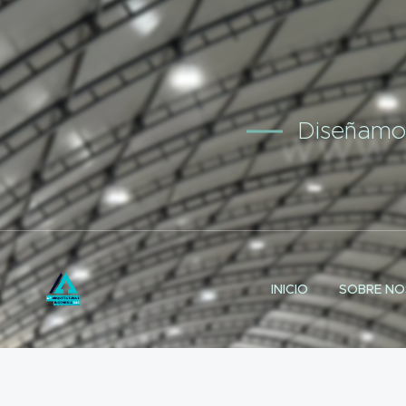
Diseñamos
INICIO
SOBRE N