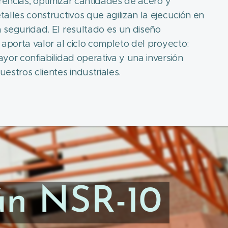
erencias, optimizar cantidades de acero y
alles constructivos que agilizan la ejecución en
 seguridad. El resultado es un diseño
 aporta valor al ciclo completo del proyecto:
yor confiabilidad operativa y una inversión
estros clientes industriales.
gún NSR-10