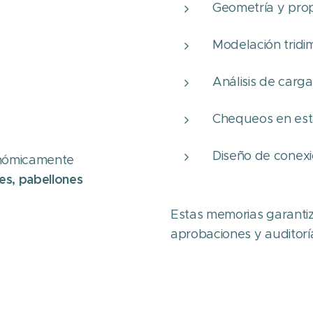
Geometría y pro
Modelación tridi
Análisis de carg
Chequeos en estad
Diseño de conexi
onómicamente
s, pabellones
Estas memorias garanti
aprobaciones y auditorí