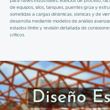
para naves industriales, edificios de proceso, ra
de equipos, silos, tanques, puentes grúa y estr
sometidas a cargas dinámicas, sísmicas y de vie
desarrolla mediante modelos de análisis avanzad
estados límite y revisión detallada de conexion
críticos.
Diseño Es