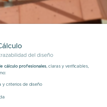
álculo
razabilidad del diseño
 cálculo profesionales
, claras y verificables,
mo:
y criterios de diseño
ada