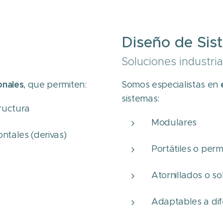
Diseño de Sis
Soluciones industria
onales
, que permiten:
Somos especialistas en
sistemas:
ructura
Modulares
ontales (derivas)
Portátiles o per
Atornillados o s
Adaptables a dif