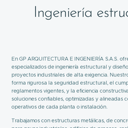
Ingeniería estr
En GP ARQUITECTURA E INGENIERÍA S.A.S. ofre
especializados de ingeniería estructural y dise
proyectos industriales de alta exigencia. Nuest
forma rigurosa la seguridad estructural, el cum
reglamentos vigentes, y la eficiencia constructi
soluciones confiables, optimizadas y alineadas c
operativos de cada planta o instalación.
Trabajamos con estructuras metálicas, de concr