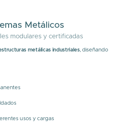
temas Metálicos
les modulares y certificadas
estructuras metálicas industriales
, diseñando
manentes
oldados
erentes usos y cargas