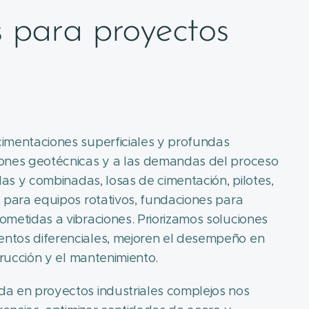
s para proyectos
imentaciones superficiales y profundas
iones geotécnicas y a las demandas del proceso
adas y combinadas, losas de cimentación, pilotes,
s para equipos rotativos, fundaciones para
ometidas a vibraciones. Priorizamos soluciones
ntos diferenciales, mejoren el desempeño en
strucción y el mantenimiento.
a en proyectos industriales complejos nos