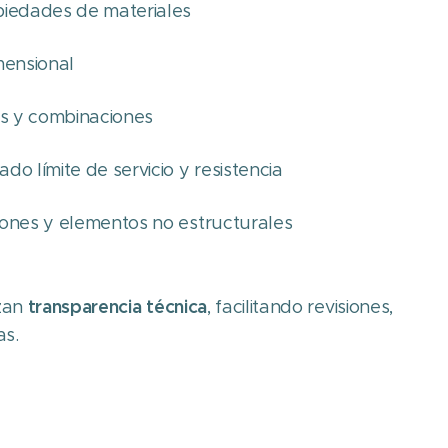
piedades de materiales
mensional
as y combinaciones
o límite de servicio y resistencia
ones y elementos no estructurales
transparencia técnica
zan
, facilitando revisiones,
as.